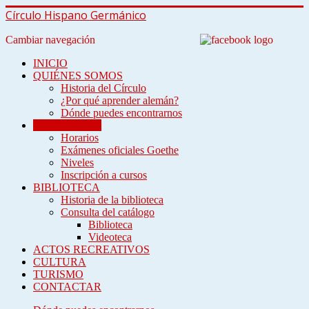
Círculo Hispano Germánico
Cambiar navegación
INICIO
QUIÉNES SOMOS
Historia del Círculo
¿Por qué aprender alemán?
Dónde puedes encontrarnos
ENSEÑANZA
Horarios
Exámenes oficiales Goethe
Niveles
Inscripción a cursos
BIBLIOTECA
Historia de la biblioteca
Consulta del catálogo
Biblioteca
Videoteca
ACTOS RECREATIVOS
CULTURA
TURISMO
CONTACTAR